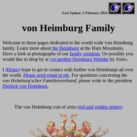
Last Update: 2 February 2024
von Heimburg Family
Welcome to these pages dedicated to the world wide von Heimburg
family. Learn more about
the Heimburg
at the Harz Mountains.
Have a look at photographs of our
family reunions
. Or possibly you
would like to drop by at
yet another Heimburg Website
by Anno.
I
(Heino)
hope to get in contact with further von Heimburgs all over
the world.
Please send email to me
. For questions concerning the
von Heimburg'scher Familienverband
, please write to the president
Dietrich von Heimburg
.
The von Heimburg coat of arms
(red and golden stripes)